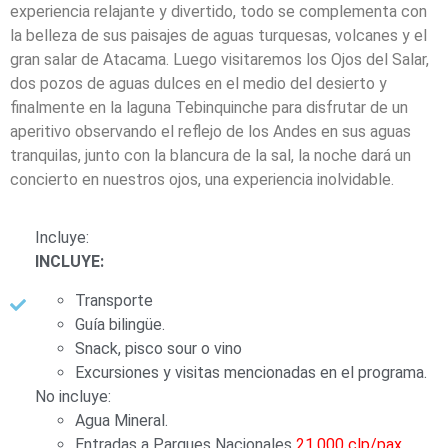
experiencia relajante y divertido, todo se complementa con
la belleza de sus paisajes de aguas turquesas, volcanes y el
gran salar de Atacama. Luego visitaremos los Ojos del Salar,
dos pozos de aguas dulces en el medio del desierto y
finalmente en la laguna Tebinquinche para disfrutar de un
aperitivo observando el reflejo de los Andes en sus aguas
tranquilas, junto con la blancura de la sal, la noche dará un
concierto en nuestros ojos, una experiencia inolvidable.
Incluye:
INCLUYE:
Transporte
Guía bilingüe.
Snack, pisco sour o vino
Excursiones y visitas mencionadas en el programa.
No incluye:
Agua Mineral.
Entradas a Parques Nacionales
21.000 clp/pax