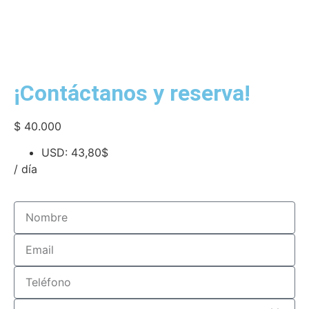
¡Contáctanos y reserva!
$
40.000
USD
:
43,80$
/ día