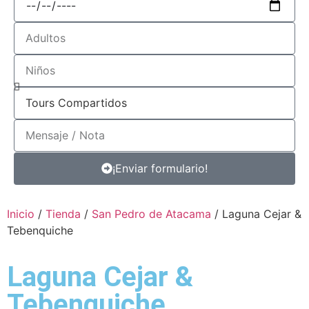
¡Enviar formulario!
Inicio
/
Tienda
/
San Pedro de Atacama
/ Laguna Cejar &
Tebenquiche
Laguna Cejar &
Tebenquiche