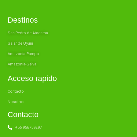
Destinos
San Pedro de Atacama
Salar de Uyuní
Amazonía-Pampa
Amazonía-Selva
Acceso rapido
Contacto
Nosotros
Contacto
+56 956759297