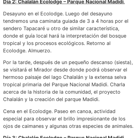
Día 2: Chalalán Ecolodge – Parque Nacional Madidi
.
Desayuno en el Ecolodge. Luego del desayuno
tendremos una caminata guiada de 3 a 4 horas por el
sendero Tapacaré u otro de similar característica,
donde el guía local hará la interpretación del bosque
tropical y los procesos ecológicos. Retorno al
Ecolodge. Almuerzo.
Por la tarde, después de un pequeño descanso (siesta),
se visitará el Mirador desde donde podrá observar el
hermoso paisaje del lago Chalalán y la extensa selva
tropical primaria del Parque Nacional Madidi. Charla
acerca de la historia de la comunidad, el proyecto
Chalalán y la creación del parque Madidi.
Cena en el Ecolodge. Paseo en canoa, actividad
especial para observar el brillo impresionante de los
ojos de caimanes y algunas otras especies de animales.
Día 3: Chalalán Ecolodge – Parque Nacional Madidi