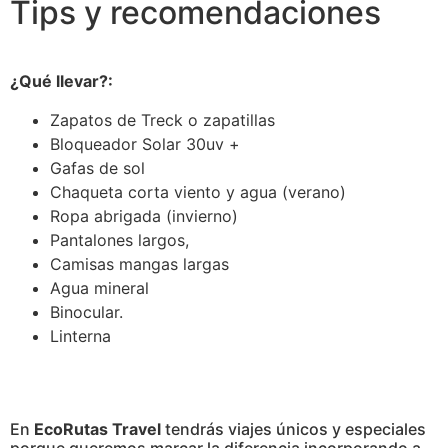
Tips y recomendaciones
¿Qué
llevar?:
Zapatos de Treck o zapatillas
Bloqueador Solar 30uv +
Gafas de sol
Chaqueta corta viento y agua (verano)
Ropa abrigada (invierno)
Pantalones largos,
Camisas mangas largas
Agua mineral
Binocular.
Linterna
En
EcoRutas Travel
tendrás viajes únicos y especiales
porque queremos marcar la diferencia incorporando a