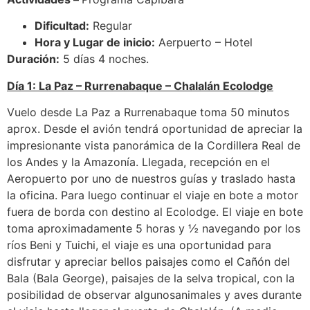
Dificultad:
Regular
Hora y Lugar de inicio:
Aerpuerto – Hotel
Duración:
5 días 4 noches.
Día 1: La Paz – Rurrenabaque – Chalalán Ecolodge
Vuelo desde La Paz a Rurrenabaque toma 50 minutos
aprox. Desde el avión tendrá oportunidad de apreciar la
impresionante vista panorámica de la Cordillera Real de
los Andes y la Amazonía. Llegada, recepción en el
Aeropuerto por uno de nuestros guías y traslado hasta
la oficina. Para luego continuar el viaje en bote a motor
fuera de borda con destino al Ecolodge. El viaje en bote
toma aproximadamente 5 horas y ½ navegando por los
ríos Beni y Tuichi, el viaje es una oportunidad para
disfrutar y apreciar bellos paisajes como el Cañón del
Bala (Bala George), paisajes de la selva tropical, con la
posibilidad de observar algunosanimales y aves durante