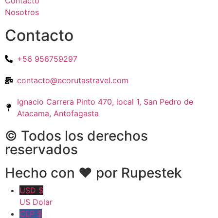
Contacto
Nosotros
Contacto
+56 956759297
contacto@ecorutastravel.com
Ignacio Carrera Pinto 470, local 1, San Pedro de
Atacama, Antofagasta
© Todos los derechos
reservados
Hecho con ❤ por Rupestek
USD $
US Dolar
CLP $