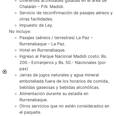
Diferentes actividades guiadas en el área de
Chalalán – P.N. Madidi.
Servicio de reconfirmación de pasajes aéreos y
otras facilidades.
Impuesto de Ley.
No incluye:
Pasajes (aéreos / terrestres) La Paz –
Rurrenabaque – La Paz.
Hotel en Rurrenabaque.
Ingreso al Parque Nacional Madidi costo: Bs.
200.- Extranjeros y Bs. 50.- Nacionales (por
pax)
Jarras de jugos naturales y agua mineral
embotellada fuera de los horarios de comida,
bebidas gaseosas y bebidas alcohólicas.
Alimentación durante su estadía en
Rurrenabaque.
Otros servicios que no estén considerados en
el paquete.