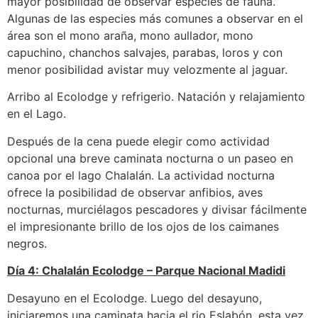
mayor posibilidad de observar especies de fauna.
Algunas de las especies más comunes a observar en el
área son el mono araña, mono aullador, mono
capuchino, chanchos salvajes, parabas, loros y con
menor posibilidad avistar muy velozmente al jaguar.
Arribo al Ecolodge y refrigerio. Natación y relajamiento
en el Lago.
Después de la cena puede elegir como actividad
opcional una breve caminata nocturna o un paseo en
canoa por el lago Chalalán. La actividad nocturna
ofrece la posibilidad de observar anfibios, aves
nocturnas, murciélagos pescadores y divisar fácilmente
el impresionante brillo de los ojos de los caimanes
negros.
Día 4: Chalalán Ecolodge – Parque Nacional Madidi
Desayuno en el Ecolodge. Luego del desayuno,
iniciaremos una caminata hacia el rio Eslabón, esta vez