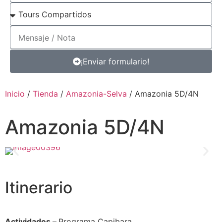
¡Enviar formulario!
Inicio
/
Tienda
/
Amazonia-Selva
/ Amazonia 5D/4N
Amazonia 5D/4N
Itinerario
Actividades –
Programa Capibara