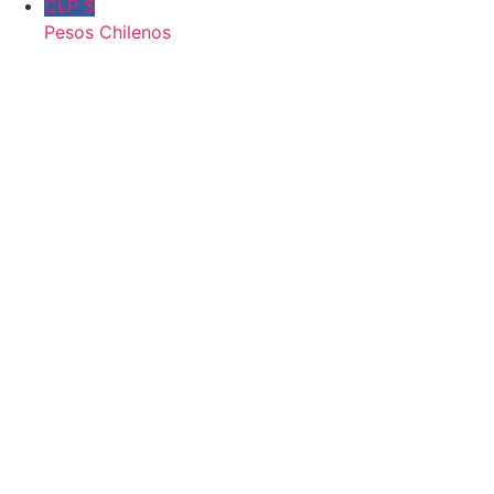
CLP $
Pesos Chilenos