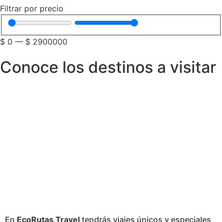
Filtrar por precio
$
0
—
$
2900000
Conoce los destinos a visitar
En
EcoRutas Travel
tendrás viajes únicos y especiales