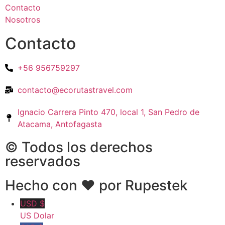
Contacto
Nosotros
Contacto
+56 956759297
contacto@ecorutastravel.com
Ignacio Carrera Pinto 470, local 1, San Pedro de
Atacama, Antofagasta
© Todos los derechos
reservados
Hecho con ❤ por Rupestek
USD $
US Dolar