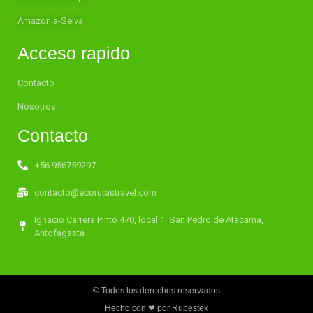
Amazonía-Selva
Acceso rapido
Contacto
Nosotros
Contacto
+56 956759297
contacto@ecorutastravel.com
Ignacio Carrera Pinto 470, local 1, San Pedro de Atacama,
Antofagasta
© Todos los derechos reservados
Hecho con ❤ por Rupestek