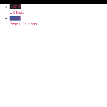
USD $
US Dolar
CLP $
Pesos Chilenos